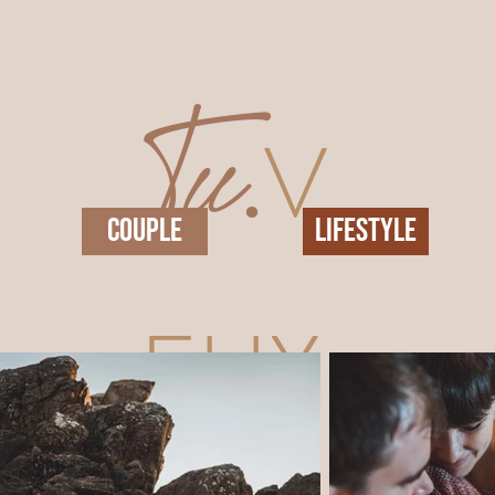
Tu.
V
COUPLE
LIFESTYLE
EUX.