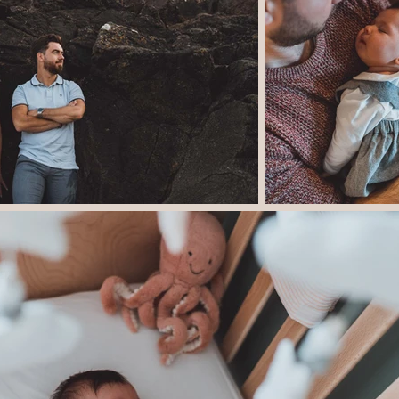
VOIR :