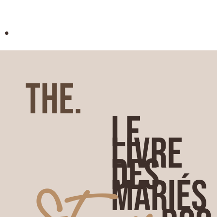
.
THE.
LE
LIVRE
DES
MARIÉS