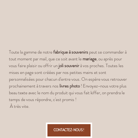
Toute la gamme de notre
fabrique à souvenirs
peut se commander à
tout moment par mail, que ce soit avant le
mariage
, ou après pour
vous faire plaisir ou offrir un
joli souvenir
à vos proches. Toutes les
mises en page sont créées par nos petites mains et sont
personnalisées pour chacun d'entre vous. On espère vous retrouver
prochainement à travers nos
livres photo
! Envoyez-nous votre plus
beau texte avec le nom du produit qui vous fait kiffer, on prendra le
temps de vous répondre, c'est promis !
À très vite.
CONTACTEZ-NOUS !