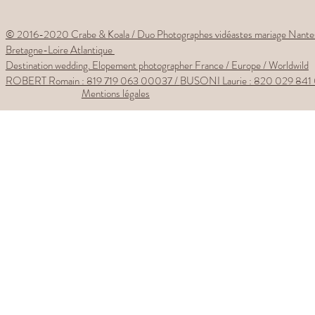
© 2016-2020 Crabe & Koala / Duo Photographes vidéastes mariage Nante
Bretagne-Loire Atlantique
Destination wedding. Elopement photographer France / Europe / Worldwild
ROBERT Romain : 819 719 063 00037 /
BUSONI Laurie : 820 029 841
Mentions légales