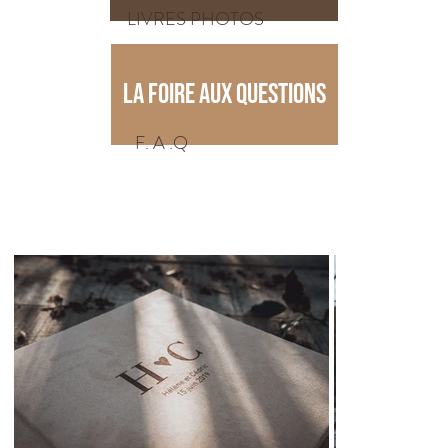
LIVRES PHOTOS
LA FOIRE AUX QUESTIONS
F. A .Q