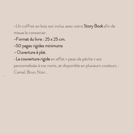
-Un coffret en bois est inclus avec votre
Story Book
afin de
mieux le conserver.
-Format du livre : 25 x 25 cm.
-50 pages rigides minimums
- Ouverture à plat.
-
La couverture rigide
en effet « peau de pêche » est
personnalisée à vos noms, et disponible en plusieurs couleurs :
Camel, Brun, Noir...