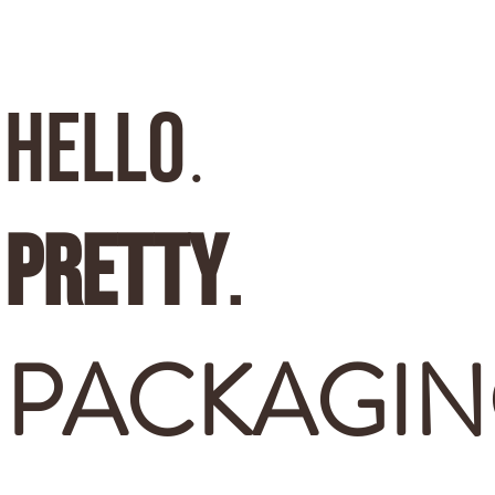
.
HELLO
pretty
.
PACKAGIN