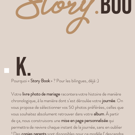
Story
.
Boo
k.
Pourquoi «
Story Book
» ? Pour les bilingues, déjà :)
Votre
livre photo de mariage
racontera votre histoire de manière
chronologique, à la manière dont s’est déroulée votre
journée
. On
vous propose de sélectionner vos 50 photos préférées, celles que
vous souhaitez absolument retrouver dans votre
album
. À partir
de ça, nous construisons une
mise en page personnalisée
qui
permettra de revivre chaque instant de la journée, sans en oublier
! Des
copies parents
sont disponibles pour ce modèle ( descendre