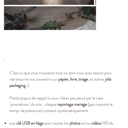
C’est ici que vous trouverez tout ce dont vous avez besoin pour
retranscrire vos souvenirs sur
papier, livre, tirage
, et autres
jolis
packaging
;)
Petite piqure de rappel si vous n’êtes pas passé par la case
"prestations" du site : chaque
reportage mariage
(peu importe le
temps de présence) contient systématiquement :
une
clé USB en liège
avec toutes les
photos
et/ou
vidéos
HD du