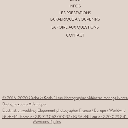
PHOTOS
VIDÉOS
BLOG
INFOS
LES PRESTATIONS
LA FABRIQUE À SOUVENIRS
LA FOIRE AUX QUESTIONS
CONTACT
© 2016-2020 Crabe & Koala / Duo Photographes vidéastes mariage Nante
Bretagne-Loire Atlantique
Destination wedding. Elopement photographer France / Europe / Worldwild