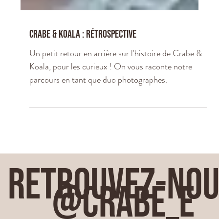
Crabe & koala : rétrospective
Un petit retour en arrière sur l'histoire de Crabe &
Koala, pour les curieux ! On vous raconte notre
parcours en tant que duo photographes.
Retrouvez-no