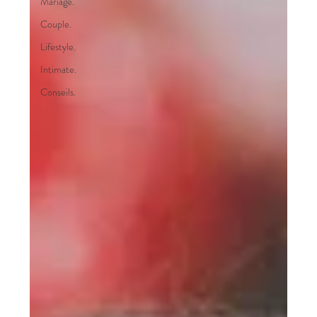
Mariage.
Couple.
Lifestyle.
Intimate.
Conseils.