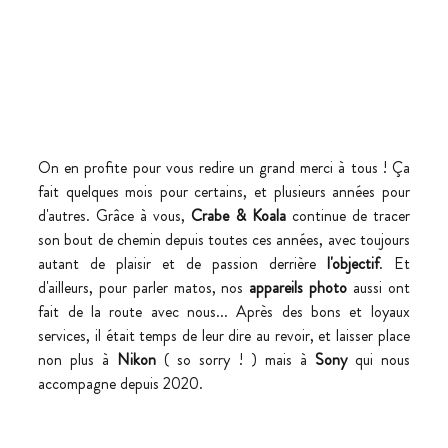
On en profite pour vous redire un grand merci à tous ! Ça 
fait quelques mois pour certains, et plusieurs années pour 
d'autres. Grâce à vous, 
Crabe & Koala
 continue de tracer 
son bout de chemin depuis toutes ces années, avec toujours 
autant de plaisir et de passion derrière 
l'objectif
. Et 
d'ailleurs, pour parler matos, nos 
appareils photo
 aussi ont 
fait de la route avec nous... Après des bons et loyaux 
services, il était temps de leur dire au revoir, et laisser place 
non plus à 
Nikon
 ( so sorry ! ) mais à 
Sony
 qui nous  
accompagne depuis 2020.