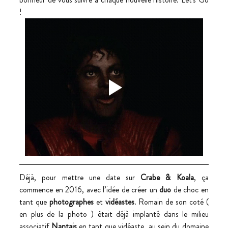
!
Déjà, pour mettre une date sur 
Crabe & Koala
, ça 
commence en 2016, avec l’idée de créer un 
duo
 de choc en 
tant que 
photographes
 et 
vidéastes
. Romain de son coté ( 
en plus de la photo ) était déjà implanté dans le milieu 
associatif 
Nantais
 en tant que vidéaste, au sein du domaine 