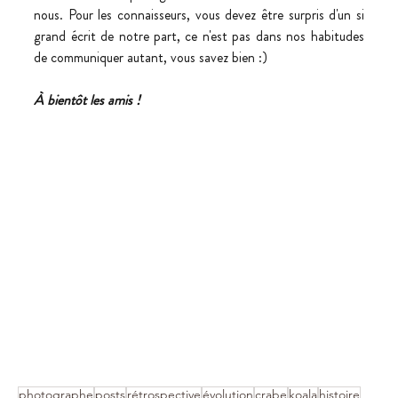
nous. Pour les connaisseurs, vous devez être surpris d'un si 
grand écrit de notre part, ce n'est pas dans nos habitudes 
de communiquer autant, vous savez bien :)
À bientôt les amis !
photographe
posts
rétrospective
évolution
crabe
koala
histoire