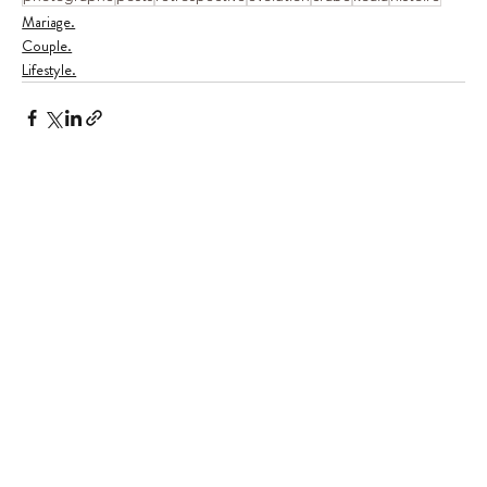
Mariage.
Couple.
Lifestyle.