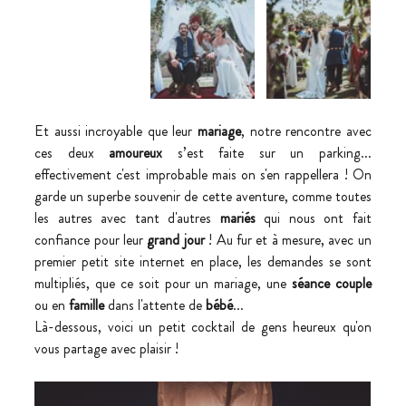
Et aussi incroyable que leur 
mariage
, notre rencontre avec 
ces deux 
amoureux
 s’est faite sur un parking... 
effectivement c'est improbable mais on s'en rappellera ! On 
garde un superbe souvenir de cette aventure, comme toutes 
les autres avec tant d'autres 
mariés
 qui nous ont fait 
confiance pour leur 
grand jour
 ! Au fur et à mesure, avec un 
premier petit site internet en place, les demandes se sont 
multipliés, que ce soit pour un mariage, une 
séance couple
ou en 
famille
 dans l'attente de 
bébé
... 
Là-dessous, voici un petit cocktail de gens heureux qu'on 
vous partage avec plaisir !