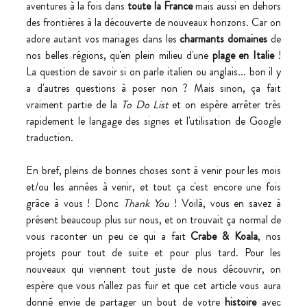
aventures à la fois dans 
toute la France
 mais aussi en dehors 
des frontières à la découverte de nouveaux horizons. Car on 
adore autant vos mariages dans les 
charmants domaines
 de 
nos belles régions, qu'en plein milieu d'une 
plage en Italie
 ! 
La question de savoir si on parle italien ou anglais... bon il y 
a d'autres questions à poser non ? Mais sinon, ça fait 
vraiment partie de la 
To Do List
 et on espère arrêter très 
rapidement le langage des signes et l'utilisation de Google 
traduction.
En bref, pleins de bonnes choses sont à venir pour les mois 
et/ou les années à venir, et tout ça c'est encore une fois 
grâce à vous ! Donc 
Thank You
 ! Voilà, vous en savez à 
présent beaucoup plus sur nous, et on trouvait ça normal de 
vous raconter un peu ce qui a fait 
Crabe & Koala
, nos 
projets pour tout de suite et pour plus tard. Pour les 
nouveaux qui viennent tout juste de nous découvrir, on 
espère que vous n'allez pas fuir et que cet article vous aura 
donné envie de partager un bout de votre 
histoire
 avec 