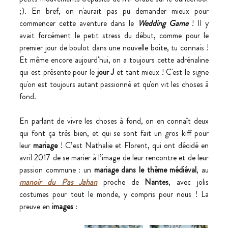
;). En bref, on n'aurait pas pu demander mieux pour 
commencer cette aventure dans le 
Wedding Game
 ! Il y 
avait forcément le petit stress du début, comme pour le 
premier jour de boulot dans une nouvelle boite, tu connais ! 
Et même encore aujourd'hui, on a toujours cette adrénaline 
qui est présente pour le 
jour J
 et tant mieux ! C'est le signe 
qu'on est toujours autant passionné et qu'on vit les choses à 
fond.
En parlant de vivre les choses à fond, on en connaît deux 
qui font ça très bien, et qui se sont fait un gros kiff pour 
leur 
mariage
 ! C’est Nathalie et Florent, qui ont décidé en 
avril 2017 de se marier à l’image de leur rencontre et de leur 
passion commune : un 
mariage dans le thème médiéval
, au 
manoir du Pas Jahan
 proche de 
Nantes
, avec jolis 
costumes pour tout le monde, y compris pour nous ! La 
preuve en 
images
 :