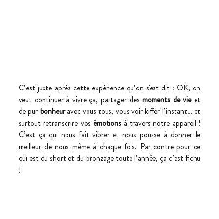
C’est juste après cette expérience qu’on s'est dit : OK, on 
veut continuer à vivre ça, partager des 
moments de vie
 et 
de pur 
bonheur
 avec vous tous, vous voir kiffer l’instant… et 
surtout retranscrire vos 
émotions
 à travers notre appareil ! 
C’est ça qui nous fait vibrer et nous pousse à donner le 
meilleur de nous-même à chaque fois. Par contre pour ce 
qui est du short et du bronzage toute l’année, ça c’est fichu 
!