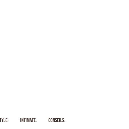
tyle.
Intimate.
Conseils.