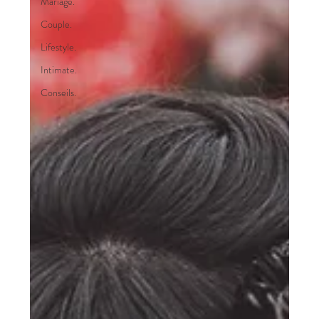
Mariage.
Couple.
Lifestyle.
Intimate.
Conseils.